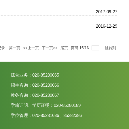
2017-09-27
2016-12-29
记录
第一页
<<上一页
下一页>>
尾页
页码
15
/
16
跳转到
综合业务：020-85280065
招生咨询：020-85280066
教务咨询：020-85280067
学籍证明、学历证明：020-85280189
学位管理：020-85281636、85282386