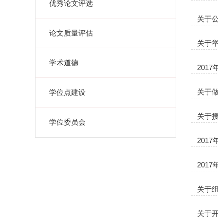
优秀论文评选
关于公
论文质量评估
关于举
学术道德
201
关于做
学位点建设
关于授
学位委员会
201
201
关于组
关于开