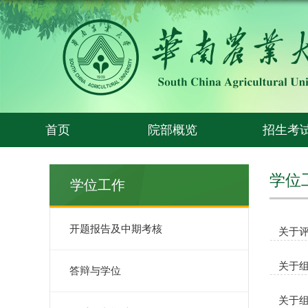
首页
院部概览
招生考
学位
学位工作
开题报告及中期考核
关于评
关于组
答辩与学位
关于组