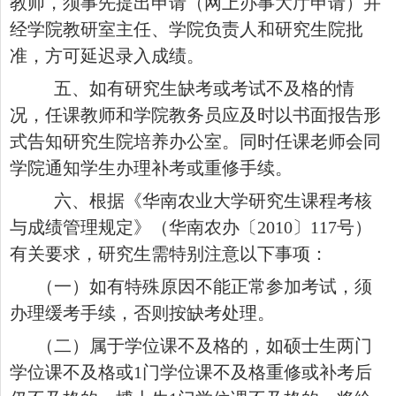
教师，须事先提出申请（网上办事大厅申请）并
经学院教研室主任、学院负责人和研究生院批
准，方可延迟录入成绩。
五、如有研究生缺考或考试不及格的情
况，任课教师和学院教务员应及时以书面报告形
式告知研究生院培养办公室。同时任课老师会同
学院通知学生办理补考或重修手续。
六、根据《华南农业大学研究生课程考核
与成绩管理规定》（华南农办〔
2010〕117号）
有关要求，研究生需特别注意以下事项：
（一）如有特殊原因不能正常参加考试，须
办理缓考手续，否则按缺考处理。
（二）属于学位课不及格的，如硕士生两门
学位课不及格或
1门学位课不及格重修或补考后