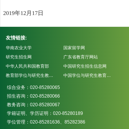
201
9
年
12
月
1
7
日
友情链接:
华南农业大学
国家留学网
研究生招生网
广东省教育厅网站
中华人民共和国教育部
中国研究生招生信息网
教育部学位与研究生教育发展中心
中国学位与研究生教育学会
综合业务：020-85280065
招生咨询：020-85280066
教务咨询：020-85280067
学籍证明、学历证明：020-85280189
学位管理：020-85281636、85282386