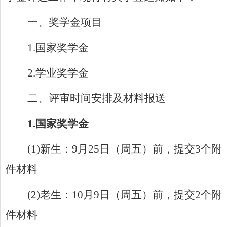
一、奖学金项目
1.
国家奖学金
2.
学业奖学金
二、评审时间安排及材料报送
1.
国家奖学金
(1)
新生：
9
月
25
日（周五）前，提交
3
个附
件材料
(2)
老生：
10
月
9
日（周五）前，提交
2
个附
件材料