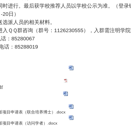
同时进行。最后获学校推荐人员以学校公示为准。（登录
日
-20
日）
送选派人员的相关材料。
进入ＱＱ群咨询（群号：
1126230555
），入群需注明学院
电话：
85280067
电话：
85288019
f
项目申请表（联合培养博士）.docx
项目申请表（访问学者）.docx