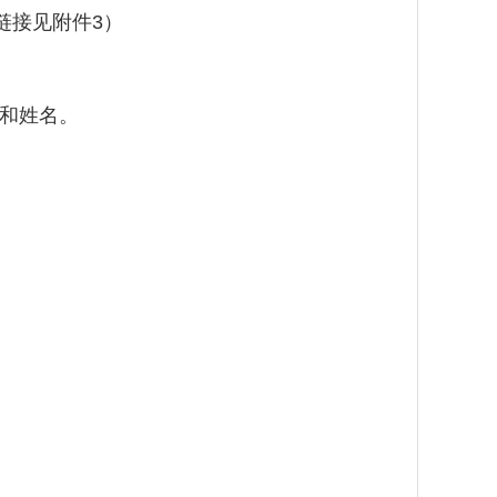
链接见附件
3
）
和姓名。