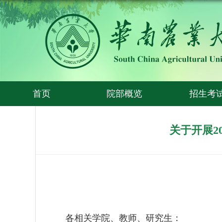
首页
院部概览
招生考
关于开展2
各相关学院、教师、研究生：