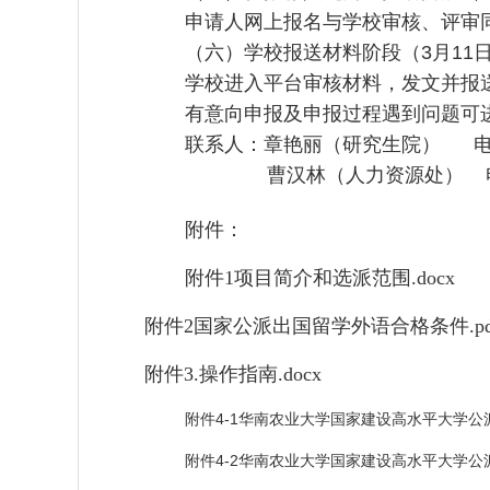
申请人网上报名与学校审核、评审
（六）学校报送材料阶段（
3
月
11
学校进入平台审核材料，发文并报
有意向申报及申报过程遇到问题可
联系人：章艳丽（研究生院） 
曹汉林（人力资源处） 
附件：
附件1项目简介和选派范围.docx
附件2国家公派出国留学外语合格条件.pd
附件3.操作指南.docx
附件4-1华南农业大学国家建设高水平大学公派
附件4-2华南农业大学国家建设高水平大学公派