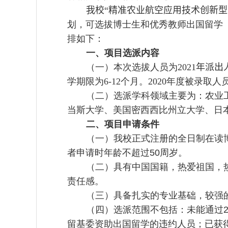
我校“精准农业航空应用技术创新
划，可选拔博士生和优秀教师出国留学
排如下：
一、项目选派内容
（一）
本次选拔人员为
2021
年派出
学期限为
6-12
个月。
2020
年度被录取人
（二）选派学科领域主要为：农业
当斯大学、美国密西西比州立大学、日
二、项目申请条件
（一）我校正式注册的全日制在读
者申请时年龄不超过
50
周岁。
（二）具有中国国籍，热爱祖国，
责任感。
（三）具备扎实的专业基础，较强
（四）选派范围不包括：未能通过
留基委资助出国留学的违约人员；已获