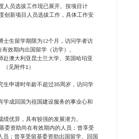
度人员选拔工作现已展开。按项目计
度创新项目人员选拔工作，具体工作安
博士生留学期限为
12
个月，访问学者访
在有效期内出国留学（访学）。
师赴澳大利亚昆士兰大学、英国哈珀亚
。（见附件
1
）
究生申请时年龄不超过
35
周岁，访问学
有学成回国为祖国建设服务的事业心和
成绩优异，具有较强的发展潜力。
基委资助尚在有效期内的人员；曾享受
人员；曾享受留基委资助出国留学、回国