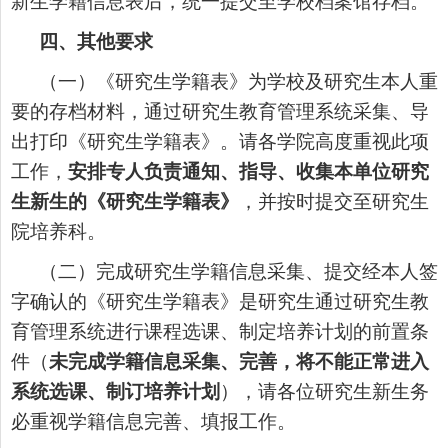
新生学籍信息表后，统一提交至学校档案馆存档。
四、其他要求
（一）《研究生学籍表》为学校及研究生本人重
要的存档材料，通过研究生教育管理系统采集、导
出打印《研究生学籍表
》
。请各学院高度重视此项
工作，
安排专人负责通知、指导、收集本单位研究
生新生的
《研究生
学籍表
》
，并按时提交至研究生
院培养
科
。
（二）
完成
研究生学籍信息采集、提交经本人签
字确认的
《研究生
学籍表
》
是研究生通过研究生教
育管理系统进行
课程
选课、制定培养计划的前置条
件
（
未完成学籍信息采集、完善，将不能正常进入
系统选课、制订培养计划
）
，请各位研究生新生务
必重视学籍信息完善、填报工作。