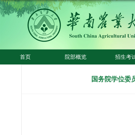
首页
院部概览
招生考
国务院学位委