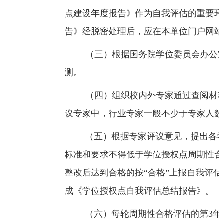
点建设年度报告》作为自我评估的重要
告》经脱密处理后，应在本单位门户网
（三）根据国务院学位委员会办公
测。
（四）
组织校内外专家通过查阅材
议专家中，行业专家一般不少于专家人
（五）
根据专家评议意见，
提出各
标准和要求不得低于学位授权点周期性
整改后达到合格的按
“
合格
”
上报自我评
成
《学位授权点自我评估总结报告》。
（六）
每轮周期性合格评估的第
3