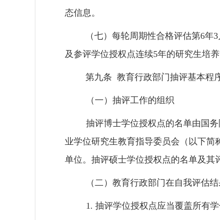
态信息
。
（七）每轮周期性合格评估第
6
年
3
及参评学位授权点连续
5
年的研究生培养
第九条
教育行政部门
抽评基本程
（一）抽评工作的组织
抽评博士学位授权点的名单由国务
业学位研究生教育指导委员会（以下简
单位
。抽评硕士学位授权点的名单及其
（二）教育行政部门在自我评估结
1.
抽评学位授权点应当覆盖所有学