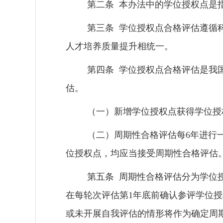
第二条
本办法中的学位授权点是
第三条
学位授权点合格评估遵循
人才培养质量提升相统一
。
第四条
学位授权点合格评估是我
估。
（一）新增学位授权点获得学位授
（二）周期性合格评估每
6
年进行
位授权点，均应当接受周期性合格评估
第五条
周期性合格评估分为学位
在每轮次评估第
1
年底前确认参评学位授
或未开展自我评估的情形将作为确定周