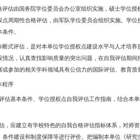
格评估由国务院学位委员会办公室组织实施
，硕士
学位授
权点周期性合格评估
，由军队学位委员会组织实施。学位
本条件。
诊断式评估，是对本单位学位授权点
建设水平与人才培养
设情况，认真查找影响质量的突出问题，在自我评估期间
展或参加的相关学科领域具有公信力的国际评估、教育质
本程序
评估基本条件、学位授权点自我评估工作指南，结合本单
估，应建立有学校特色的自我合格评估指标体系，对师资
、条件建设和制度保障等进行评价。把编制本单位《研究