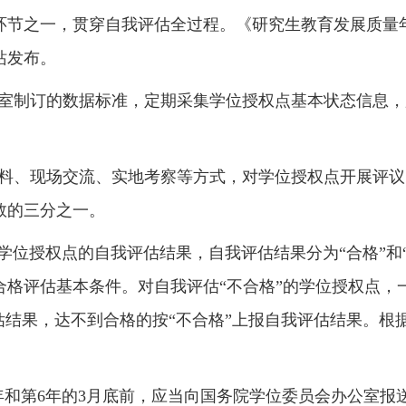
环节之一，贯穿自我评估全过程。《研究生教育发展质量
站发布。
室制订的数据标准，定期采集学位授权点基本状态信息，
料、现场交流、实地考察等方式，对学位授权点开展评议
数的三分之一
。
学位授权点的自我评估结果，自我评估结果分为
“
合格
”
和
合格评估基本条件。对自我评估
“
不合格
”
的学位授权点，
估结果，达不到合格的按
“
不合格
”
上报自我评估结果。根
年和第
6
年的
3
月底前，应当向国务院学位委员会办公室报