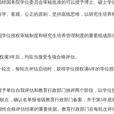
指经国务院学位委员会审核批准的可以授予博士、硕士学
科学、客观、公正的原则，
坚持底线思维，以研究生培养
国学位授权审核制度和研究生培养管理制度的重要组成部
权满
3
年后，均应当接受专项合格评估。
一轮次，每轮次评估启动时，获得学位授权满
6
年的学位授
。
授予单位自我评估和教育行政部门抽评两个阶段，以学位
权点，确认名单报省级教育行政部门备案，并于第
5
年底
期性合格评估结果的重要依据。教育行政部门在每轮次评