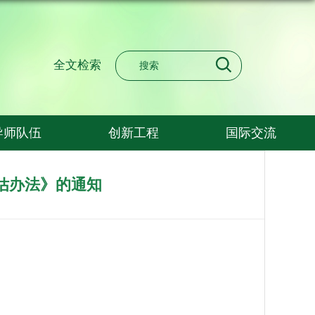
全文检索
导师队伍
创新工程
国际交流
估办法》的通知