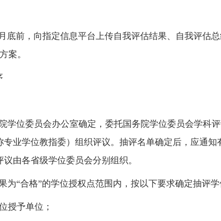
月底前，向指定信息平台
上传自我评估结果、自我评估总
方案。
序
院学位委员会办公室确定，委托
国务院学位委员会学科评
称专业学位教指委）组织评议。抽评名单确定后，应通知
评议由各
省级学位委员会分别组织
。
果为
“
合格
”
的学位授权点范围内，按以下要求确定抽评学
位授予单位；