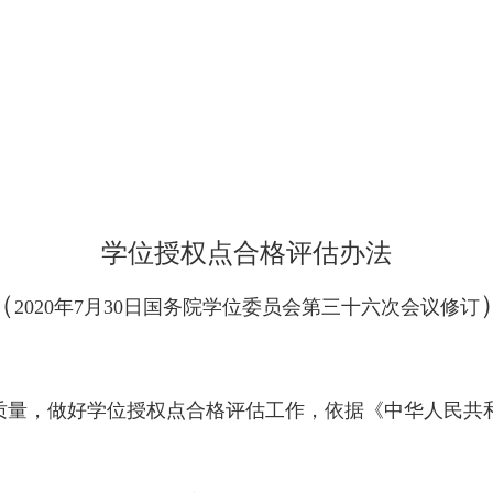
学位授权点合格评估办法
（
2020
年
7
月
30
日国务院学位委员会第三十六次会议修订
质量，做好学位授权点合格评估工作，依据《中华人民共
。