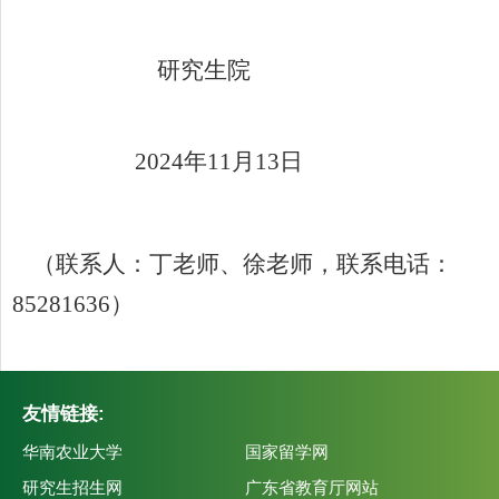
研究生院
202
4
年
11
月
1
3
日
（联
系
人：
丁老师、徐
老师，联系电话：
85281636
）
友情链接:
华南农业大学
国家留学网
研究生招生网
广东省教育厅网站