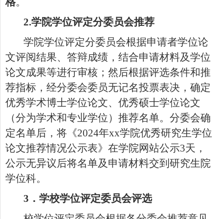
格
。
2.
学院学位评定分委员会
推荐
学院学位评定分委员会
根据申请者学位论
文评阅结果、答辩成绩，结合申请材料及学位
论文成果等进行审核；然后根据评选条件和
推
荐
指标，经分委会委员无记名投票表决，确定
优秀
学术
博士学位论文、优秀硕士学位论文
（分为学术和专业学位）推荐名单。分委会确
定名单后，将《
202
4
年
xx
学院优秀研究生学位
论文推荐
情况
公示表》在学院网站公示
3
天，
公示无异议后将名单及申请材料交到研究生院
学位科。
3
．
学校学位评定委员会
评选
校学位评定委员会根据各分委会推荐意见