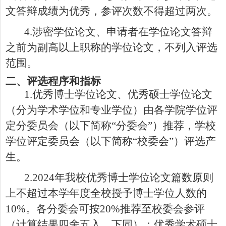
文答辩成绩为优秀，参评次数不得超过两次。
4.
涉密学位论文、申请者在学位论文答辩
之前为副高以上职称的学位论文，不列入评选
范围。
二、评选程序和指标
1.
优秀博士学位论文、优秀硕士学位论文
（分为学术学位和专业学位）由各学院学位评
定分委员会（以下简称
“
分委会
”
）推荐，学校
学位评定委员会（以下简称
“
校委会
”
）评选产
生。
2.202
4
年我校优秀博士学位论文篇数原则
上不超过本学年度全校授予博士学位人数的
10%
。各分委会可按
20%
推荐至校委会参评
（计算结果四舍五入，下同）；优秀学术硕士