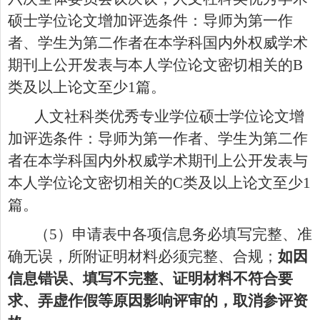
硕士学位论文增加评选条件：导师为第一作
者、学生为第二作者
在本学科国内外权威学术
期刊上公开
发表与本人学位论文密切相关的
B
类及以上论文至少
1
篇。
人文社科类优秀专业学位硕士学位论文增
加评选条件：导师为第一作者、学生为第二作
者
在本学科国内外权威学术期刊上公开
发表与
本人学位论文密切相关的
C
类及以上论文至少
1
篇。
（
5
）申请表中各项信息务必填写完整、准
确无误，所附证明材料必须完整、合规；
如因
信息错误、填写不完整、证明材料不符合要
求
、
弄虚作假
等原因影响评审的，取消参评资