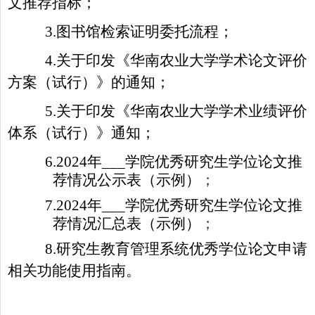
文推荐指标
；
3
.
图书馆检索证明委托流程
；
4
.
关于印发《华南农业大学学术论文评价
方案（试行）》的通知
；
5
.
关于印发《华南农业大学学术业绩评价
体系（试行）》通知
；
6
.
2024年___学院优秀研究生学位论文推
荐情况公示表（示例）
；
7
.
2024年___学院优秀研究生学位论文推
荐情况汇总表（示例）
；
8
.
研究生教育管理系统优秀学位论文申请
相关功能使用指南
。