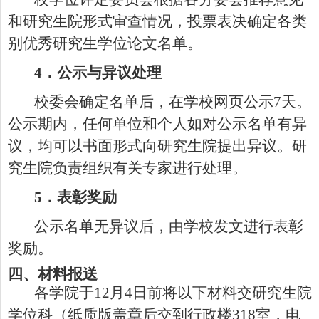
和研究生院形式审查情况，投票表决确定
各类
别
优秀
研究生
学位论文名单。
4
．公示与异议处理
校委会确定名单后，在学校网页公示
7
天。
公示期内，任何单位和个人如对公示名单有异
议，均可以书面形式向研究生院提出异议。研
究生院负责组织有关专家进行处理。
5
．
表彰奖励
公示名单无异议后，由学校发文进行表彰
奖励。
四、材料报送
各学院于
12
月
4
日前将以下材料交
研究生院
学位科
（纸质版盖章后交到行政楼
318
室，电