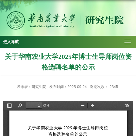
进入导航
关于华南农业大学2025年博士生导师岗位资
格选聘名单的公示
发布者：研究生院
发布时间：2025-09-24
浏览次数：
2345