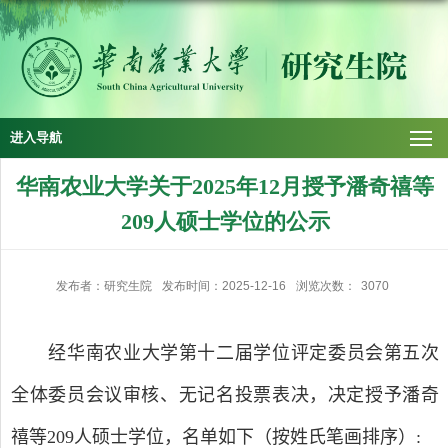
进入导航
华南农业大学关于2025年12月授予潘奇禧等
209人硕士学位的公示
发布者：研究生院
发布时间：2025-12-16
浏览次数：
3070
经华南农业大学第
十二
届学位评定委员会第
五
次
全体委员会议审核、无记名投票表决，决定授予潘奇
禧等
209
人
硕士
学位，名单如下（按姓氏笔画排序）
: