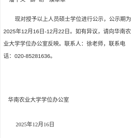
现对授予以上人员硕士学位进行公示，公示期为
2025
年
12
月
16
日
-
12
月
22
日。如有异议，请向华南农
业大学学位办公室反映。联系人：徐老师，联系电
话：
020-85281636
。
华南农业大学学位办公室
202
5
年
12
月
16
日