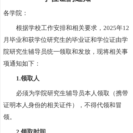
各学院：
根据学校
工作
安排和相关要求，
202
5
年
12
月毕业和获学位研究生的毕业证和学位证由学
院研究生辅导员统一领取和发放
，现将相关事
项通知如下：
1.
领取人
必须为学院研究生辅导员本人领取（携带
证明
本人
身份的相关证件
），不得代领和冒
领
。
2.
领取时间