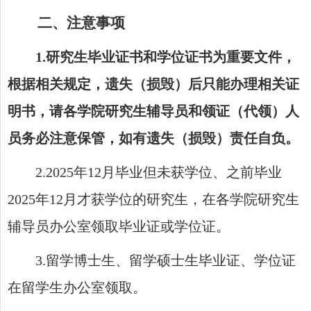
二、注意事项
1.
研究生毕业证书和学位证书为重要文件，
根据相关规定，遗失（损毁）后只能办理相关证
明书，请各学院研究生辅导员和领证（代领）人
员务必注意保管，如有遗失（损毁）责任自负。
2.202
5
年
12
月毕业但未获学位
、
之前毕业
20
25
年
12
月
才
获学位的研究生，在各学院研究生
辅导员办公室领取毕业证或学位证。
3.
留学博士生、留学硕士生毕业证、学位证
在留学生办公室领取。