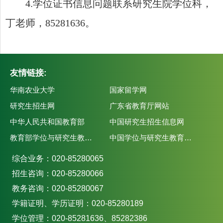
4.
学位证书
信息问题联系
研究生院学位科
，
丁
老师
，
85281636
。
友情链接:
华南农业大学
国家留学网
研究生招生网
广东省教育厅网站
中华人民共和国教育部
中国研究生招生信息网
教育部学位与研究生教育发展中心
中国学位与研究生教育学会
综合业务：020-85280065
招生咨询：020-85280066
教务咨询：020-85280067
学籍证明、学历证明：020-85280189
学位管理：020-85281636、85282386