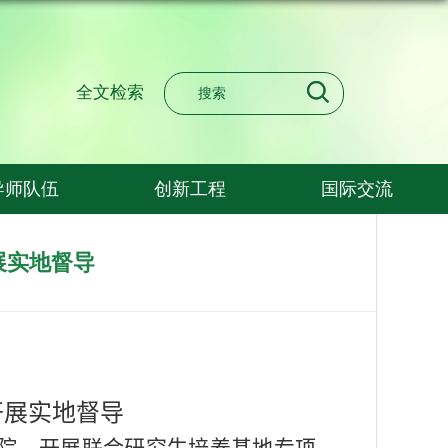
全文检索
导师队伍
创新工程
国际交流
展实地督导
开展实地督导