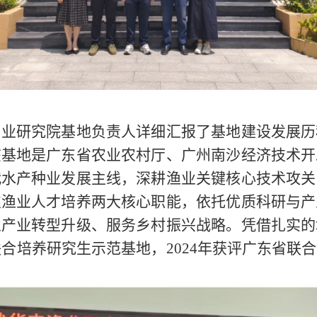
渔业研究院基地负责人详细汇
报了
基地建设发展历
该基地是广东省农业农村厅、广州南沙经济技术开
代水产种业发展主线，深耕渔业关键核心技术攻关
次渔业人才培养两大核心职能，依托优质科研与产
业产业转型升级、服务乡村振兴战略。凭借扎实的
联合培养研究生示范基地，
2024
年获评广东省联合