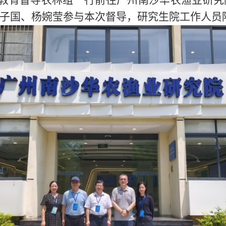
教育督导农林组一行前往广州南沙华农渔业研究
子国、杨婉莹参与本次督导，研究生院工作人员