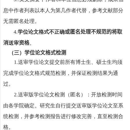
息中作者列表以本人为第几作者代替，参考文献部分
无需匿名处理。
学位论文格式不正确
或匿名处理不规范的将取
4
.
消
送审
资格
。
（三）
学位论文格式检测
送
审学位论文提交前所有博士生、硕士生均须
1.
完成学位论文格式规范检测，并保证检测结果为通
过。
送审版学位论文检测（匿名）：开放检测时间
2.
由各学院确定。研究生自行提交送审版学位论文至系
统检测，并参考检测报告进行修改完善，直至检测合
格。