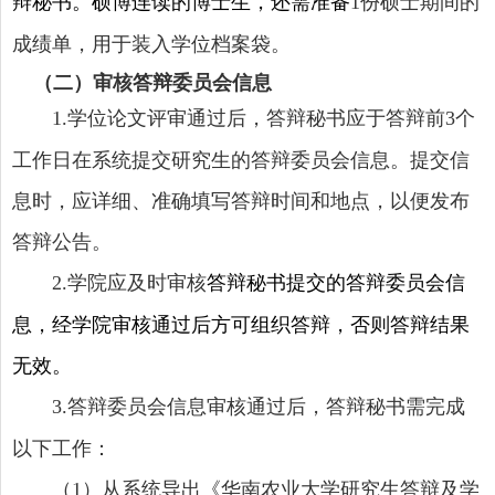
辩秘书。硕博连读的博士生，还需准备
份硕士期间的
1
成绩单，用于装入学位档案袋。
（二）审核答辩委员会信息
学位论文评审通过后，答辩秘书应于答辩前
个
1
.
3
工作日在系统提交研究生的答辩委员会信息。提交信
息时，应详细、准确填写答辩时间和地点，以便发布
答辩公告。
学院应及时审核
答辩秘书提交的答辩委员会信
2
.
息，经学院审核通过后方可组织答辩，否则答辩结果
无效。
答辩委员会信息审核通过后，答辩秘书需完成
3.
以下工作：
（
）从系统导出《华南农业大学研究生答辩及学
1