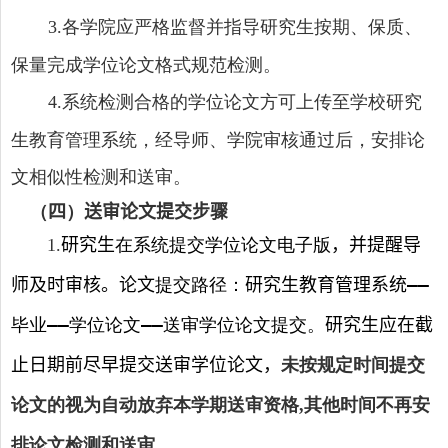
各学院应严格监督并指导研究生按期、保质、
3.
保量完成学位论文格式规范检测。
系统检测合格的学位论文方可上传至学校研究
4.
生教育管理系统，经导师、学院审核通过后，安排论
文相似性检测和送审。
（
四
）
送审论文提交步骤
研究生
在系统提交学位论文电子版
，并提醒导
1
.
师及时审核。论文
提交路径：
研究生教育管理系统——
毕业
——
学位论文
——
送审学位论文提交。
研究生应在截
止日期前尽早提交送审学位论文，
未按规定时间提交
论文的视为自动放弃本学期送审资格
其他时间不再安
,
排论文检测和送审。