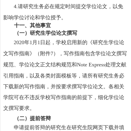
请研究生务必在规定时间提交学位论文，以免
4
.
影响学位讨论和学位授予。
十
一
、其他事宜
（一）研究生学位论文撰写
年
月
日起，学校启用新的《研究生学位论
2020
1
1
文写作指南》（附件
），写作指南包含学位论文撰写
7
规范、学位论文正文结构规范和
处理文献
Note Express
引用指南，以及各类封面模板等，请所有研究生务必
下载新的写作指南，并按要求撰写学位论文。各相关
学院可在不违反学校写作指南的前提下，细化学位论
文撰写要求。
（二）提前答辩
申请提前答辩的研究生在研究生院网页下载并填