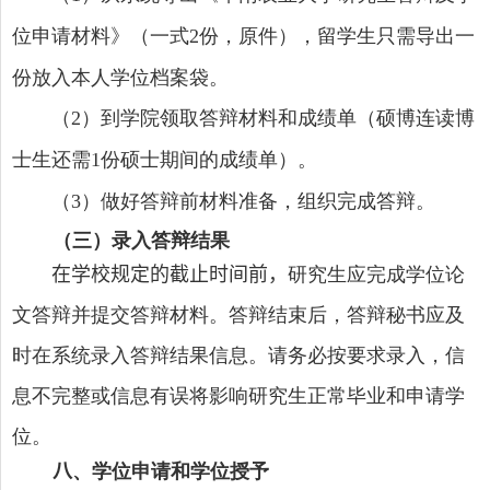
位申请材料》（一式
份，原件），留学生只需导出一
2
份放入本人学位档案袋。
（
）到学院领取答辩材料和成绩单（硕博连读博
2
士生还需
份硕士期间的成绩单）。
1
（
）做好答辩前材料准备，组织完成答辩。
3
（三）录入答辩结果
在学校规定的截止时间前，
研究生应完成学位论
文答辩并提交答辩材料。答辩结束后，答辩秘书应及
时在系统录入答辩结果信息。请务必按要求录入，信
息不完整或信息有误将影响研究生正常毕业和申请学
位。
八
、学位申请和学位授予