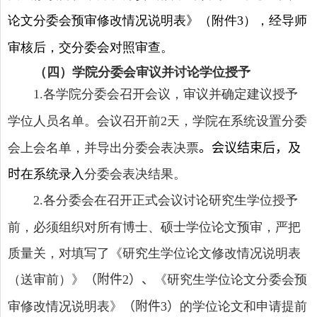
论文分委会预审修改情况说明表》（附件
），经导师
3
审核后，交分委会对照审查。
（四）学院分委会审议并讨论学位授予
各学院分委会召开会议，审议并确定建议授予
1
.
学位人员名单。会议召开前
天，学院在系统设置分委
2
会上会名单，并导出分委会表决票
。会议结束后，及
时
在系统录入
分委会表决结果。
各分委会在召开正式会议讨论研究生学位授予
2
.
前，必须组织对所有博士、硕士学位论文预审，严把
质量关，对填写了《研究生学位论文修改情况说明表
（送审前）》
（附件
）、
《研究生学位论文分委会预
2
审修改情况说明表》
（附件
）
的学位论文和申请提前
3