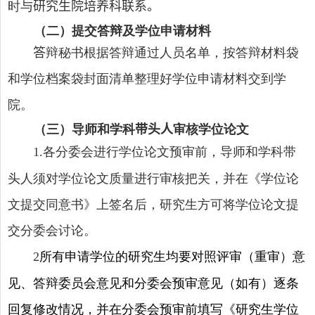
时与
研究生院培养科联系。
（二）提交答辩及学位申请材料
答
辩秘书根据答辩通过人员名单，按答辩材料袋
和学位档案袋封面清单整理好学位申请材料交到学
院。
（三）导师和学科
带头人
审核学位论文
各分委会进行学位论文预审前，导师和学科带
1
.
头人须对学位论文质量进行审核把关，并在《学位论
文提交同意书》上签名后，研究生方可将学位论文提
交分委会讨论。
所有申请学位的研究生均要对照评审（重审）意
2
见、答辩委员会意见和分委会预审意见（如有）逐条
回复修改情况，并在分委会预审前填写《研究生学位