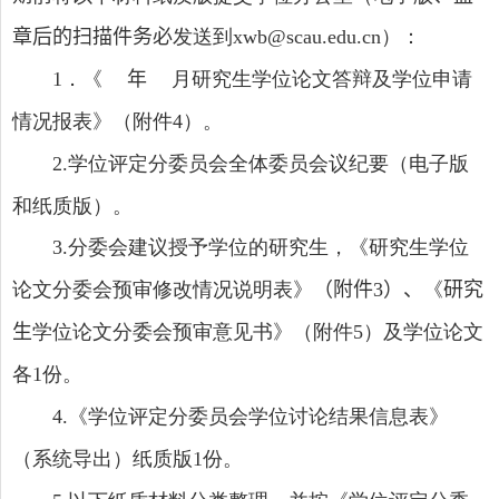
章后的扫描件务必
发送到
）：
xwb@scau.edu.cn
．《
年
月研究生学位论文答辩及学位申请
1
情况报表》（附件
）。
4
学位评定分委员会全体委员会议纪要（电子版
2
.
和纸质版）。
分委会建议授予学位的研究生，《研究生学位
3
.
论文分委会预审修改情况说明表》
（附件
）、
《
研究
3
生
学位论文分委会预审意见书》（附件
）及学位论文
5
各
份。
1
《学位评定分委员会学位讨论结果信息表》
4.
（系统导出）纸质版
份。
1