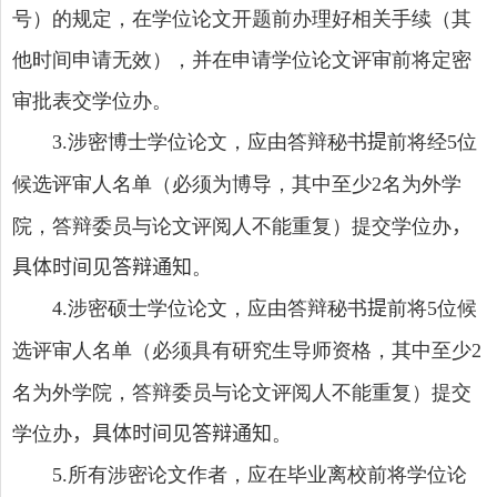
号）的规定，在学位论文开题前办理好相关手续（其
他时间申请无效），并在申请学位论文评审前将定密
审批表交学位办。
涉密博士学位论文，应由答辩秘书
提
前将经
位
3.
5
候选评审人名单（必须为博导，其中至少
名为外学
2
院，答辩委员与论文评阅人不能重复）提交学位办
，
具体时间见答辩通知
。
涉密硕士学位论文，应由答辩秘书
提
前将
位候
4.
5
选评审人名单（必须具有研究生导师资格，其中至少
2
名为外学院，答辩委员与论文评阅人不能重复）提交
学位办
，具体时间见答辩通知
。
所有涉密论文作者，应在毕业离校前将学位论
5.