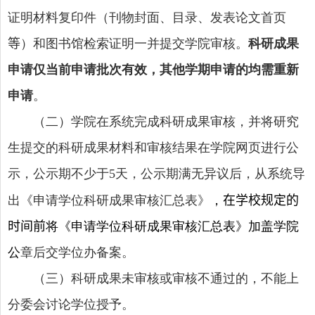
证明材料复印件（刊物封面、目录、发表论文首页
等
）和图书馆检索证明一并提交学院审核。
科研成果
申请仅当前申请批次有效，
其他学期申请的均需重新
申请
。
（二）学院在系统完成科研成果审核，并将研究
生提交的科研成果材料和审核结果在学院网页进行公
示，公示期不少于
天，公示期满无异议后，从系统导
5
出《申请学位科研成果审核汇总表》
，
在学校规定的
时间前
将《申请学位科研成果审核汇总表》加盖学院
公
章后交学位办备案。
（三）科研成果未审核或审核不通过的，不能上
分委会讨论学位授予。