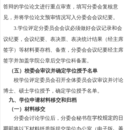
答辩的学位论文进行重点审查，填写分委会复核意
见，并将学位论文预审情况写入分委会会议纪要。
学位评定分委员会会议必须做好会议记录和会
3
.
议纪要，会议纪要、表决票、表决统计结果（经主席
签字）等材料要存档、备查，分委会会议纪要经主席
签字并加盖学院公章后交学位科备案。
（五）校委会审议并确定学位授予名单
校学位评定委员会召开全体委员会议审议并讨论
博士、硕士学位授予，确定学位授予名单。
九
、学位申请材料移交和归档
（一）材料移交
分委会讨论学位后，分委会秘书
在学校规定的日
期前
将以下材料纸质版提交学位办公室（
电子版
、盖