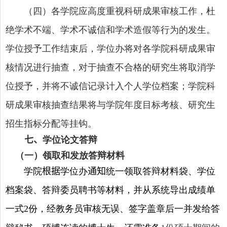
（四）各学院应高度重视科研成果审核工作，杜
绝学术不端、学术不诚信和学术造假等行为的发生。
学位授予工作结束后，学位办将对各学院科研成果审
核情况进行抽查，对于抽查不合格的研究生将取消学
位授予，并将不诚信记录计入个人学位档案；学院科
研成果审核抽查结果将与学院年度目标考核、研究生
招生指标分配等挂钩。
七、
学位论文答辩
（一）领取和发放答辩材料
学院
根据
学位办
通知
统一领取答辩材料袋、学位
档案袋、答辩委员聘书等材料，并从系统导出成绩单
一式
份，经教务员审核无误、签字盖章后一并发给答
2