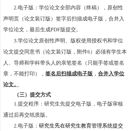
电子版：
学位论文全部内容（终稿），原创性
2.
声明页（论文装订版）签字后扫描成电子版，合并入
学位论文，最后生成
版提交。
PDF
学位论文原创性声明、版权使用授权书和学位
3
.
论文提交同意书（论文装订版，附件
）必须有学生本
6
人、导师和学科带头人的亲笔签名（只能手签或签名
章，不能打印），
签名后扫描成电子版
，
合并入学位
论文。
（三）提交方式
提交程序：研究生先提交电子版，电子版审核
1
.
通过后再交纸质版。
电子版：
研究生
先
在研究生教育管理系统提交
2
.