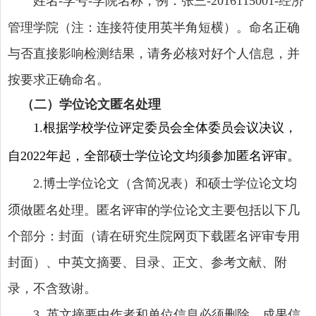
姓名
学号
学院名称，例：张三
经济
-
-
-2016115001-
管理学院（注：连接符使用英半角短横）。命名正确
与否直接影响检测结果，请务必核对好个人信息，并
按要求正确命名。
（二）学位论文匿名处理
根据学校学位评定委员会全体委员会议决议，
1
.
自
年起，全部硕士学位论文均须参加匿名评审。
2022
博士学位论文（含简况表）和硕士学位论文
均
2.
须
做匿名处理。匿名评审的学位论文主要包括以下几
个部分：封面（请在研究生院网页下载匿名评审专用
封面）、中英文摘要、目录、正文、参考文献、附
录，不含致谢。
英文摘要中作者和单位信息必须删除，成果信
3
.
.