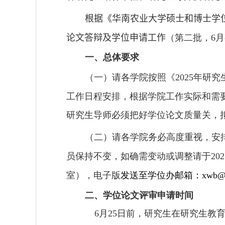
根据《华南农业大学硕士和博士学
论文答辩及学位申请工作
（第二批，
月
6
一、总体要求
（一）请各学院按照《
年研究
2025
工作日程安排，根据学院工作实际和需
研究生导师必须把好学位论文质量关，
（二）请各学院务必高度重视，安
员保持不变，如确需变动或调整请于
202
室），电子版
发送至学位办邮箱：
xwb@s
二、学位论文评审申请时间
月
日前
，研究生在研究生教育
6
25