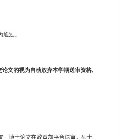
为通过。
交论文的视为自动放弃本学期送审资格
,
审。
博士论文在教育部平台送审，硕士