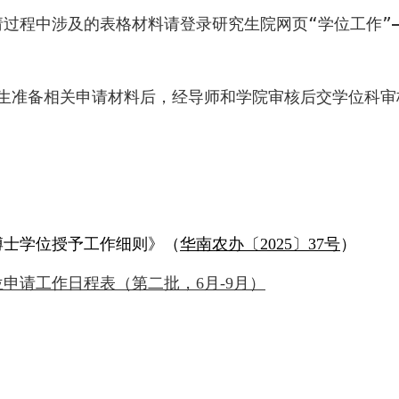
过程中涉及的表格材料请登录研究生院网页“学位工作”—
生准备相关申请材料后，经导师和学院审核后交学位科审
博士学位授予工作细则》（
华南农办〔2025〕37号
）
位申请工作日程表（第二批，6月-9月）