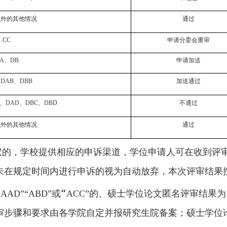
以外的其他情况
通过
CC
申请分委会重审
A
、
DB
申请加送
、
DAB
、
DBB
加送通过
、
DAD
、
DBC
、
DBD
不通过
以外的其他情况
通过
议的，学校提供相应的申诉渠道，学位申请人可在收到评
未在规定时间内进行申诉的视为自动放弃，本次评审结果
“
或“
的、硕士学位论文匿名评审结果为
AAD”“ABD”
ACC”
审步骤和要求由各学院自定并报研究生院备案；硕士学位