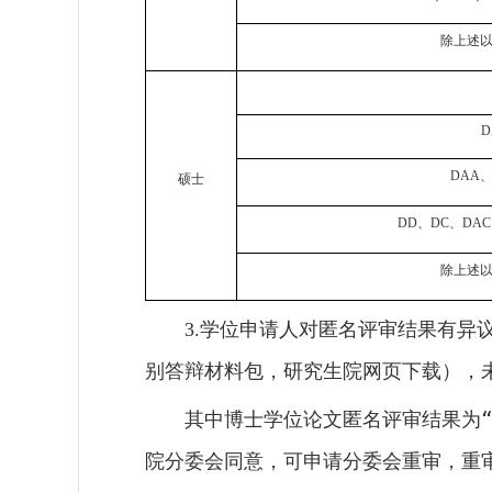
除上述
D
DAA
硕士
DD
、
DC
、
DAC
除上述
学位申请人对匿名评审结果有异
3.
别答辩材料包，研究生院网页下载），
其中博士学位论文匿名评审结果为
院分委会同意，可申请分委会重审，重