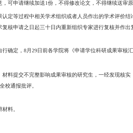
意，可申请继续加送
份，不得修改论文，不得继续送审
1
果认定等过程中相关学术组织或者人员作出的学术评价结
术复核申请之日起三十日内重新组织专家进行复核并作出
自行确定，
月
日前各学院将《申请学位科研成果审核
8
29
、材料提交不完整影响成果审核的研究生，一经发现核实
全校通报批评。
辩材料。