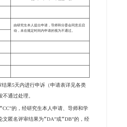
由研究生本人提出申请，导师和分委会同意后启
动，未在规定时间内申请的视为不通过。
审结果
天内进行申诉（申请表详见各类
5
按不通过处理。
“
的，经研究生本人申请、导师和学
CC”
论文匿名评审结果为“
或“
的，经
DA”
DB”