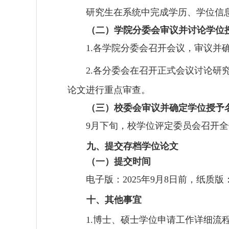
研究生在系统中完成学历、学位信
（二）学院分委会审议并讨论学位
各学院分委会召开会议，审议并
1.
各分委会在召开正式会议讨论研
2.
论文进行重点审查。
（三）校委会审议并确定学位授予
月下旬，校学位评定委员会召开全
9
九、提交存档学位论文
（一）提交时间
电子版：
年
月
日前，纸质版
2025
9
8
十、其他事宜
博士、硕士学位申请工作详细流
1.