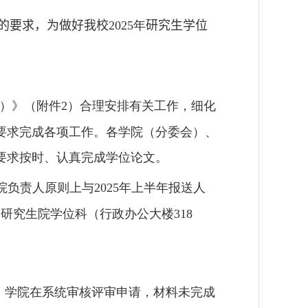
的要求，
为做好我校
年
研究生学位
2025
）》（附件
）合理安排有关工作，细化
2
要求完成各项工作。各学院（分委会）、
要求按时、认真完成学位论文。
院负责人原则上与
年上半年报送人
2025
交研究生院学位科（行政办公大楼
318
。学院在系统审核评审申请，材料未完成