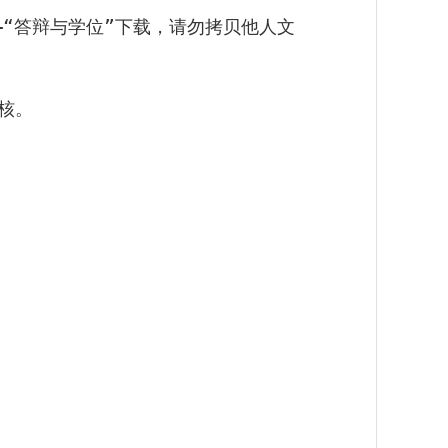
“答辩与学位”下载，请勿拷贝他人文
核。