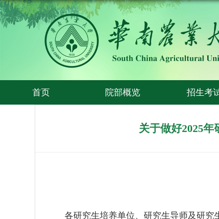
首页
院部概览
招生考
关于做好2025
各研究生培养单位、研究生导师及研究