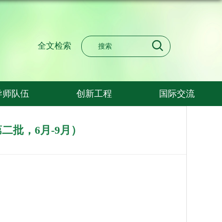
全文检索
导师队伍
创新工程
国际交流
二批，6月-9月）