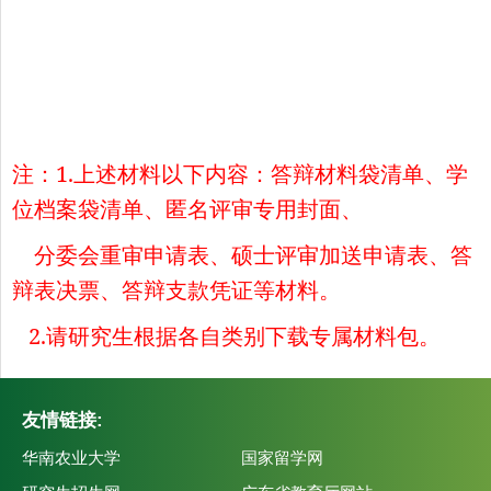
注：1.上述材料以下内容：答辩材料袋清单、学
位档案袋清单、匿名评审专用封面、
分委会重审申请表、硕士评审加送申请表、
答
辩
表决票、答辩支款凭证等材料。
2.请研究生根据各自类别下载专属材料包。
友情链接:
华南农业大学
国家留学网